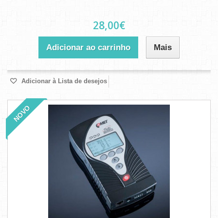
28,00€
Adicionar ao carrinho
Mais
Adicionar à Lista de desejos
NOVO