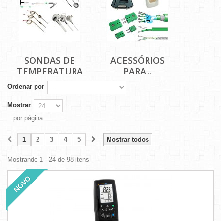
SONDAS DE
ACESSÓRIOS
TEMPERATURA
PARA...
Ordenar por
Mostrar
por página
1
2
3
4
5
Mostrar todos
Mostrando 1 - 24 de 98 itens
NOVO