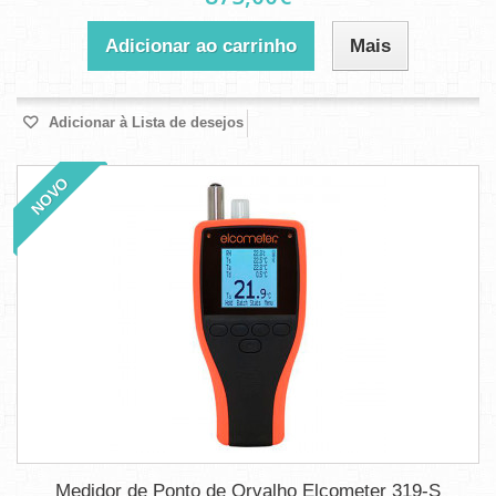
Adicionar ao carrinho
Mais
Adicionar à Lista de desejos
NOVO
Medidor de Ponto de Orvalho Elcometer 319-S