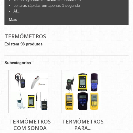
Leituras rápidas em apenas 1 segundo
Al...
Mais
TERMÓMETROS
Existem 98 produtos.
Subcategorias
TERMÓMETROS
TERMÓMETROS
COM SONDA
PARA...