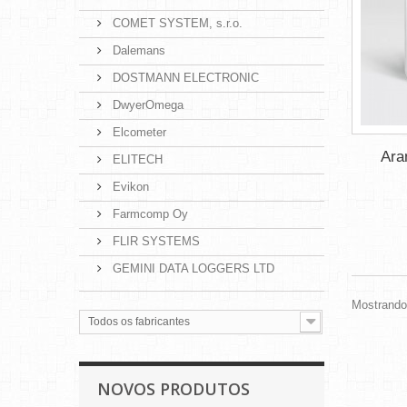
COMET SYSTEM, s.r.o.
Dalemans
DOSTMANN ELECTRONIC
DwyerOmega
Elcometer
Ara
ELITECH
Evikon
Farmcomp Oy
FLIR SYSTEMS
GEMINI DATA LOGGERS LTD
Mostrando 
Todos os fabricantes
NOVOS PRODUTOS