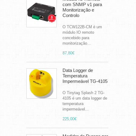
com SNMP v1 para
Monitorização e
Controlo
O TCW122B-CM é um
módulo IO remoto
concebido para
monitorização...
87,80€
Data Logger de
Temperatura
Impermeável TG-4105
O Tinytag Splash 2 TG-
4105 é um data logger de
temperatura
impermeável...
225,00€