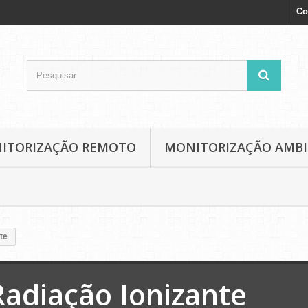
Co
NITORIZAÇÃO REMOTO
MONITORIZAÇÃO AMB
te
Radiação Ionizante