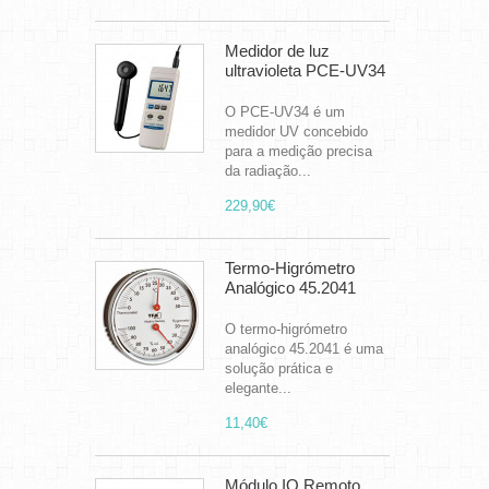
Medidor de luz
ultravioleta PCE-UV34
O PCE-UV34 é um
medidor UV concebido
para a medição precisa
da radiação...
229,90€
Termo-Higrómetro
Analógico 45.2041
O termo-higrómetro
analógico 45.2041 é uma
solução prática e
elegante...
11,40€
Módulo IO Remoto