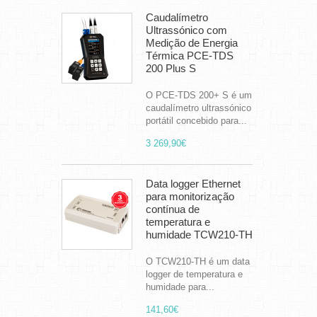
Caudalímetro
Ultrassónico com
Medição de Energia
Térmica PCE-TDS
200 Plus S
O PCE-TDS 200+ S é um
caudalímetro ultrassónico
portátil concebido para...
3 269,90€
Data logger Ethernet
para monitorização
contínua de
temperatura e
humidade TCW210-TH
O TCW210-TH é um data
logger de temperatura e
humidade para...
141,60€