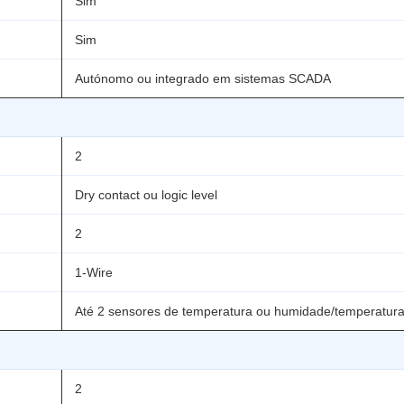
Sim
Sim
Autónomo ou integrado em sistemas SCADA
2
Dry contact ou logic level
2
1-Wire
Até 2 sensores de temperatura ou humidade/temperatur
2