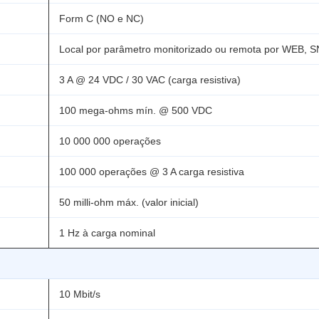
Form C (NO e NC)
Local por parâmetro monitorizado ou remota por WEB, 
3 A @ 24 VDC / 30 VAC (carga resistiva)
100 mega-ohms mín. @ 500 VDC
10 000 000 operações
100 000 operações @ 3 A carga resistiva
50 milli-ohm máx. (valor inicial)
1 Hz à carga nominal
10 Mbit/s