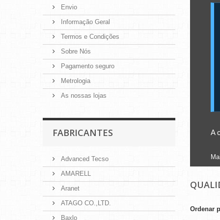
Envio
Informação Geral
Termos e Condições
Sobre Nós
Pagamento seguro
Metrologia
As nossas lojas
FABRICANTES
A 
Ma
Advanced Tecso
AMARELL
QUALI
Aranet
ATAGO CO.,LTD.
Ordenar 
Baxlo