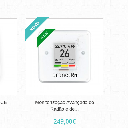
NOVO
PCE-
Monitorização Avançada de
Radão e de...
249,00€