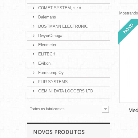
COMET SYSTEM, s.r.o.
Mostrando 
Dalemans
NOVO
DOSTMANN ELECTRONIC
DwyerOmega
Elcometer
ELITECH
Evikon
Farmcomp Oy
FLIR SYSTEMS
GEMINI DATA LOGGERS LTD
Todos os fabricantes
Med
NOVOS PRODUTOS