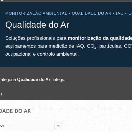
MONITORIZAÇÃO AMBIENTAL • QUALIDADE DO AR • IAQ • 
Qualidade do Ar
Soluções profissionais para
monitorização da qualidade 
equipamentos para medição de IAQ, CO
, partículas, CO
2
ocupacional e controlo ambiental.
categoria
Qualidade do Ar
, integr...
is
DADE DO AR
por
--