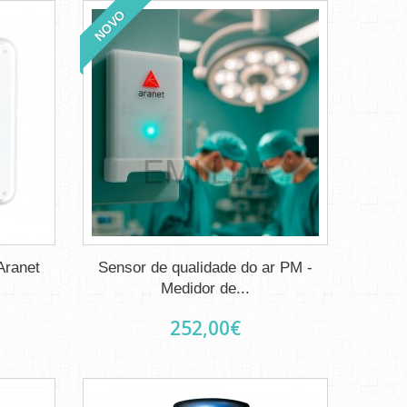
NOVO
Aranet
Sensor de qualidade do ar PM -
Medidor de...
252,00€