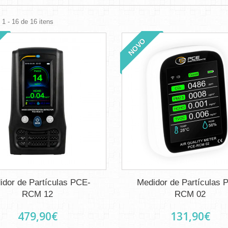
1 - 16 de 16 itens
NOVO
idor de Partículas PCE-
Medidor de Partículas 
RCM 12
RCM 02
479,90€
131,90€