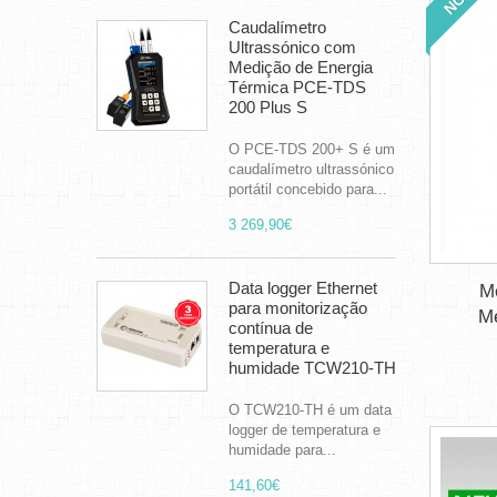
Caudalímetro
Ultrassónico com
Medição de Energia
Térmica PCE-TDS
200 Plus S
O PCE-TDS 200+ S é um
caudalímetro ultrassónico
portátil concebido para...
3 269,90€
Data logger Ethernet
M
para monitorização
Me
contínua de
temperatura e
humidade TCW210-TH
O TCW210-TH é um data
logger de temperatura e
humidade para...
141,60€