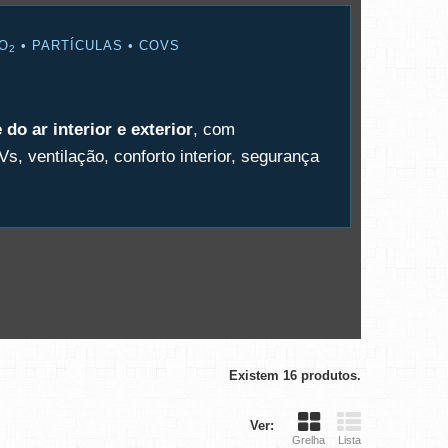
CO
• PARTÍCULAS • COVS
2
do ar interior e exterior
, com
Vs, ventilação, conforto interior, segurança
Existem 16 produtos.
Ver:
Grelha
Lista