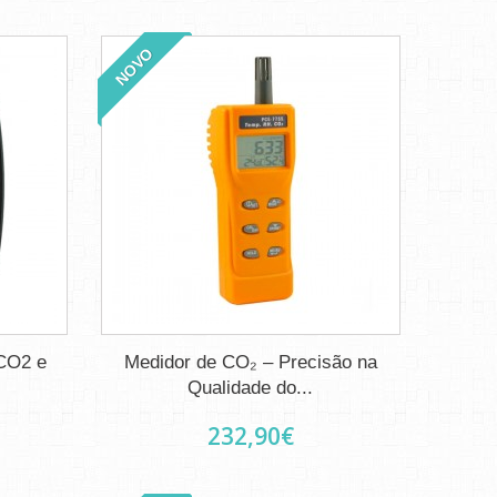
NOVO
 CO2 e
Medidor de CO₂ – Precisão na
Qualidade do...
232,90€