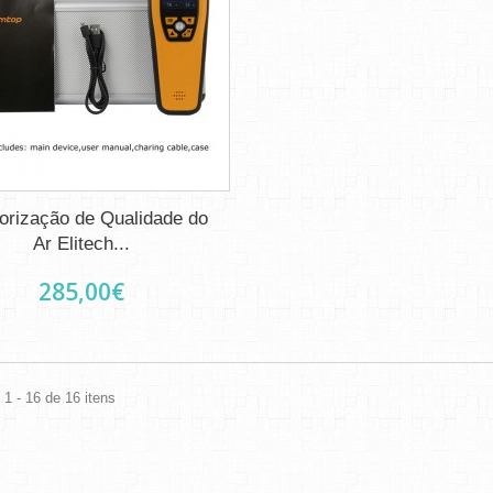
orização de Qualidade do
Ar Elitech...
285,00€
1 - 16 de 16 itens