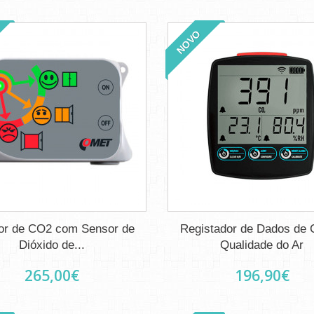
NOVO
or de CO2 com Sensor de
Registador de Dados de
Dióxido de...
Qualidade do Ar
265,00€
196,90€