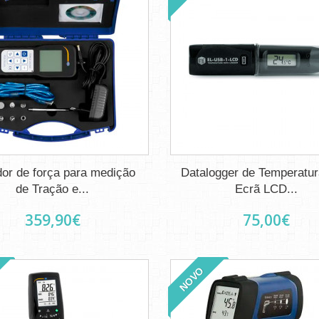
or de força para medição
Datalogger de Temperatu
de Tração e...
Ecrã LCD...
359,90€
75,00€
NOVO