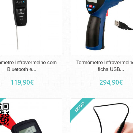
metro Infravermelho com
Termómetro Infravermel
Bluetooth e...
ficha USB...
119,90€
294,90€
NOVO