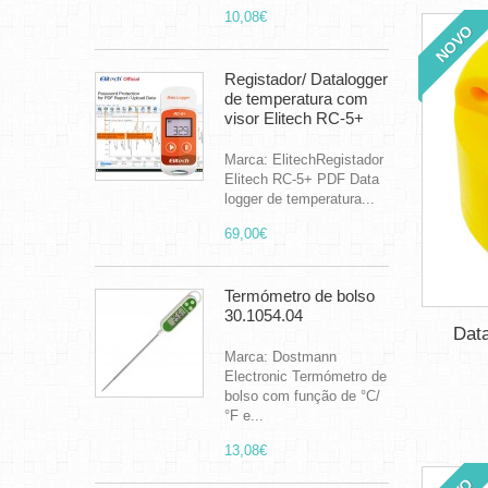
10,08€
NOVO
Registador/ Datalogger
de temperatura com
visor Elitech RC-5+
Marca: ElitechRegistador
Elitech RC-5+ PDF Data
logger de temperatura...
69,00€
Termómetro de bolso
30.1054.04
Dat
Marca: Dostmann
Electronic Termómetro de
bolso com função de °C/
°F e...
13,08€