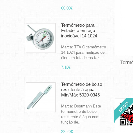
60,00€
Termómetro para
Fritadeira em aço
inoxidável 14.1024
Marca: TFA O termómetro
14.1024 para medição de
óleo em fritadeiras faz...
Termó
7,10€
Termómetro de bolso
resistente à água
Min/Máx 5020-0345
NOVO
Marca: Dostmann Este
termómetro de bolso
resistente à água com
função de...
22,20€