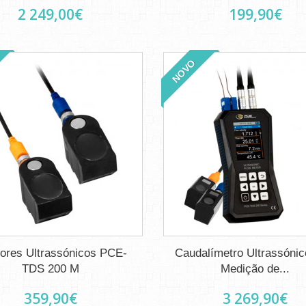
2 249,00€
199,90€
NOVO
ores Ultrassónicos PCE-
Caudalímetro Ultrassóni
TDS 200 M
Medição de...
359,90€
3 269,90€