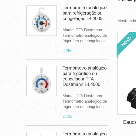
Termómetro analógico
para refrigeração ou
congelação 14.4005
Mostrando 
Marca: TFA Dostmann
Termómetro analógico de
NOVO
frigorífico ou congelador...
2,26€
Termómetro analógico
para frigorífico ou
congelador TFA
Dostmann 14.4006
Marca: TFA Dostmann
Termómetro analógico de
frigorífico ou congelador...
2,71€
Cauda
Termómetro analógico