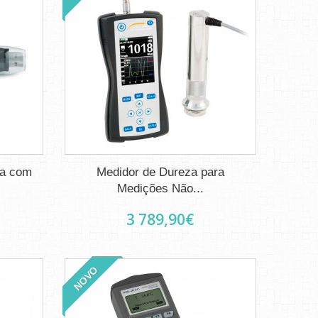
ra com
Medidor de Dureza para
Medições Não...
3 789,90€
NOVO