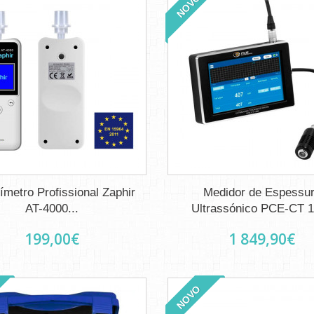
NOVO
ímetro Profissional Zaphir
Medidor de Espessu
AT-4000...
Ultrassónico PCE-CT 
199,00€
1 849,90€
NOVO