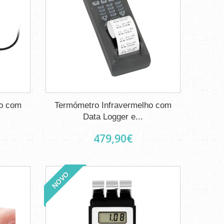
ho com
Termómetro Infravermelho com
Data Logger e...
479,90€
NOVO