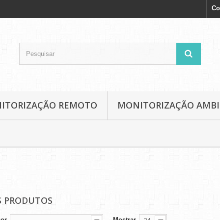
Co
NITORIZAÇÃO REMOTO
MONITORIZAÇÃO AMB
 PRODUTOS
por
Mostrar