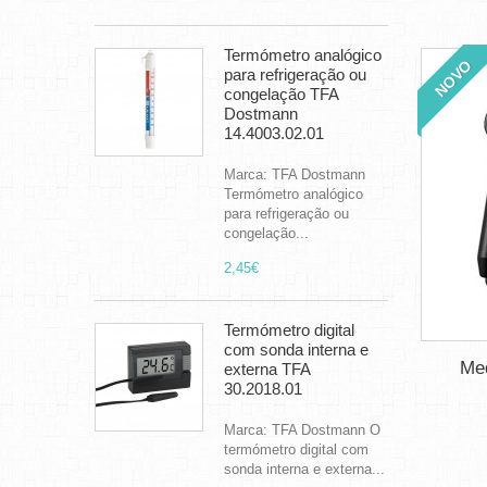
Termómetro analógico
NOVO
para refrigeração ou
congelação TFA
Dostmann
14.4003.02.01
Marca: TFA Dostmann
Termómetro analógico
para refrigeração ou
congelação...
2,45€
Termómetro digital
com sonda interna e
Med
externa TFA
30.2018.01
Marca: TFA Dostmann O
termómetro digital com
sonda interna e externa...