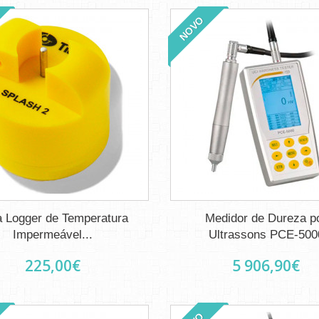
NOVO
a Logger de Temperatura
Medidor de Dureza p
Impermeável...
Ultrassons PCE-500
225,00€
5 906,90€