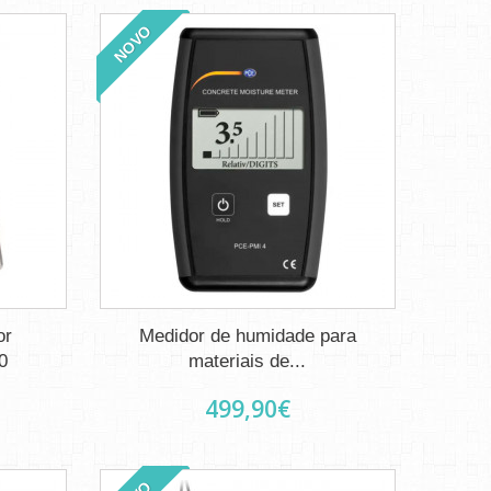
NOVO
or
Medidor de humidade para
0
materiais de...
499,90€