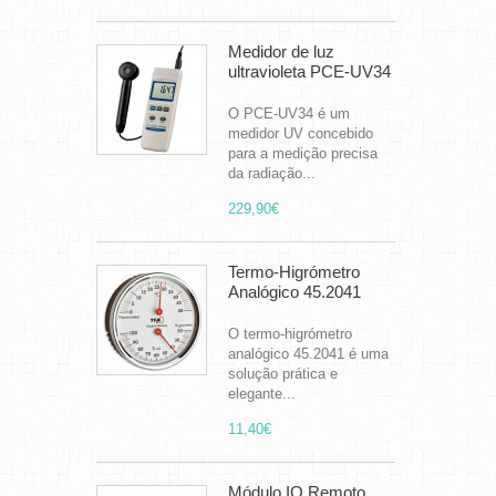
Medidor de luz
ultravioleta PCE-UV34
O PCE-UV34 é um
medidor UV concebido
para a medição precisa
da radiação...
229,90€
Termo-Higrómetro
Analógico 45.2041
O termo-higrómetro
analógico 45.2041 é uma
solução prática e
elegante...
11,40€
Módulo IO Remoto