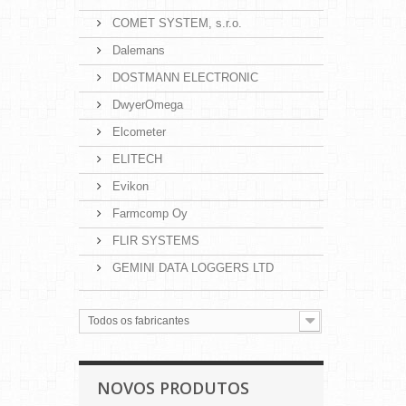
COMET SYSTEM, s.r.o.
Dalemans
DOSTMANN ELECTRONIC
DwyerOmega
Elcometer
ELITECH
Evikon
Farmcomp Oy
FLIR SYSTEMS
GEMINI DATA LOGGERS LTD
Todos os fabricantes
NOVOS PRODUTOS