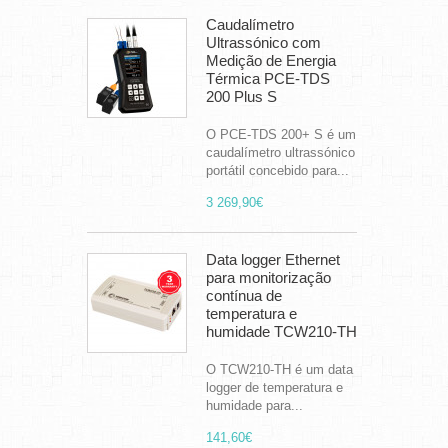
Caudalímetro
Ultrassónico com
Medição de Energia
Térmica PCE-TDS
200 Plus S
O PCE-TDS 200+ S é um
caudalímetro ultrassónico
portátil concebido para...
3 269,90€
Data logger Ethernet
para monitorização
contínua de
temperatura e
humidade TCW210-TH
O TCW210-TH é um data
logger de temperatura e
humidade para...
141,60€