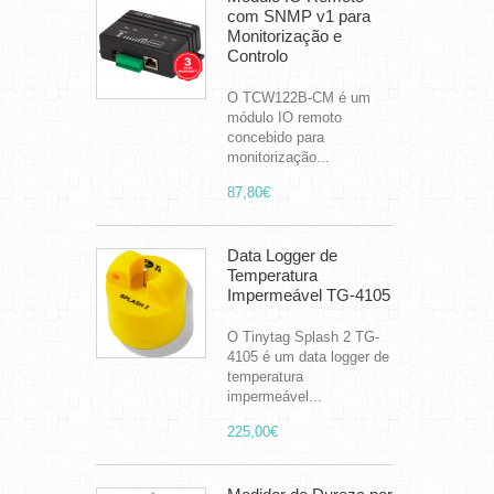
com SNMP v1 para
Monitorização e
Controlo
O TCW122B-CM é um
módulo IO remoto
concebido para
monitorização...
87,80€
Data Logger de
Temperatura
Impermeável TG-4105
O Tinytag Splash 2 TG-
4105 é um data logger de
temperatura
impermeável...
225,00€