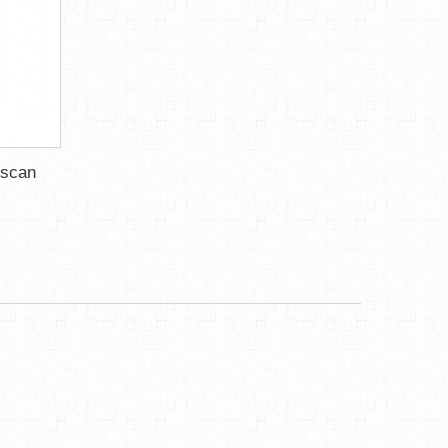
oscan