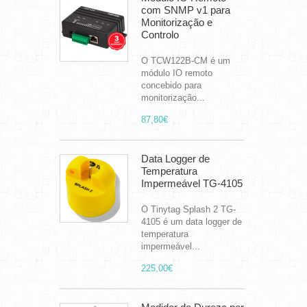
com SNMP v1 para
Monitorização e
Controlo
O TCW122B-CM é um
módulo IO remoto
concebido para
monitorização...
87,80€
Data Logger de
Temperatura
Impermeável TG-4105
O Tinytag Splash 2 TG-
4105 é um data logger de
temperatura
impermeável...
225,00€