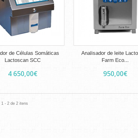
dor de Células Somáticas
Analisador de leite Lact
Lactoscan SCC
Farm Eco...
4 650,00€
950,00€
1 - 2 de 2 itens