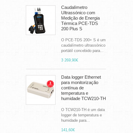
Caudalímetro
Ultrassónico com
Medição de Energia
Térmica PCE-TDS
200 Plus S
O PCE-TDS 200+ S é um
caudalímetro ultrassónico
portátil concebido para...
3 269,90€
Data logger Ethernet
para monitorização
contínua de
temperatura e
humidade TCW210-TH
O TCW210-TH é um data
logger de temperatura e
humidade para...
141,60€