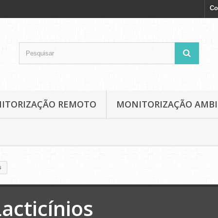
Co
NITORIZAÇÃO REMOTO
MONITORIZAÇÃO AMB
s
Lacticínios