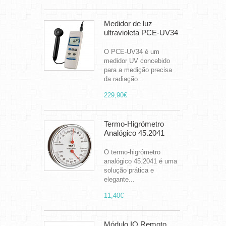
Medidor de luz
ultravioleta PCE-UV34
O PCE-UV34 é um
medidor UV concebido
para a medição precisa
da radiação...
229,90€
Termo-Higrómetro
Analógico 45.2041
O termo-higrómetro
analógico 45.2041 é uma
solução prática e
elegante...
11,40€
Módulo IO Remoto