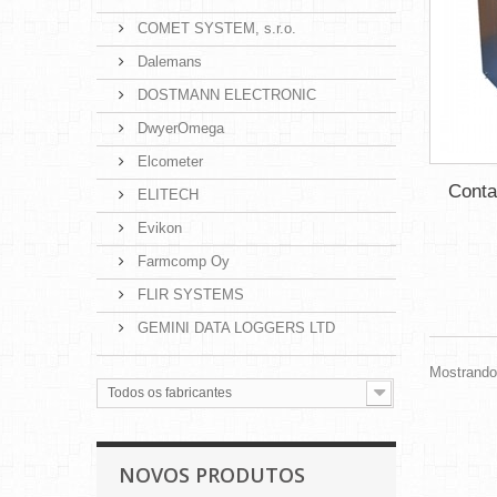
COMET SYSTEM, s.r.o.
Dalemans
DOSTMANN ELECTRONIC
DwyerOmega
Elcometer
Conta
ELITECH
Evikon
Farmcomp Oy
FLIR SYSTEMS
GEMINI DATA LOGGERS LTD
Mostrando 
Todos os fabricantes
NOVOS PRODUTOS