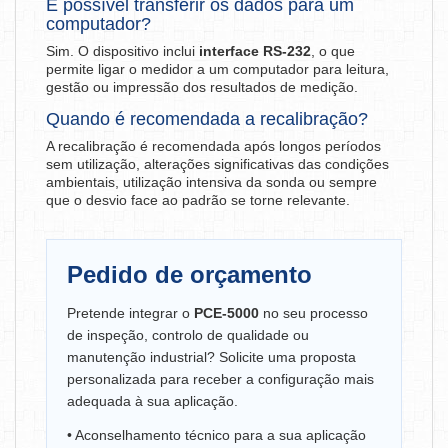
É possível transferir os dados para um
computador?
Sim. O dispositivo inclui
interface RS-232
, o que
permite ligar o medidor a um computador para leitura,
gestão ou impressão dos resultados de medição.
Quando é recomendada a recalibração?
A recalibração é recomendada após longos períodos
sem utilização, alterações significativas das condições
ambientais, utilização intensiva da sonda ou sempre
que o desvio face ao padrão se torne relevante.
Pedido de orçamento
Pretende integrar o
PCE-5000
no seu processo
de inspeção, controlo de qualidade ou
manutenção industrial? Solicite uma proposta
personalizada para receber a configuração mais
adequada à sua aplicação.
• Aconselhamento técnico para a sua aplicação