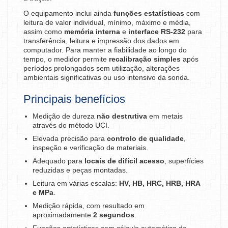
O equipamento inclui ainda
funções estatísticas
com
leitura de valor individual, mínimo, máximo e média,
assim como
memória interna
e
interface RS-232
para
transferência, leitura e impressão dos dados em
computador. Para manter a fiabilidade ao longo do
tempo, o medidor permite
recalibração simples
após
períodos prolongados sem utilização, alterações
ambientais significativas ou uso intensivo da sonda.
Principais benefícios
Medição de dureza
não destrutiva
em metais
através do método UCI.
Elevada precisão para
controlo de qualidade
,
inspeção e verificação de materiais.
Adequado para
locais de difícil acesso
, superfícies
reduzidas e peças montadas.
Leitura em várias escalas:
HV, HB, HRC, HRB, HRA
e MPa
.
Medição rápida, com resultado em
aproximadamente
2 segundos
.