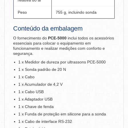
relativa do ar
Peso
755 g, incluindo sonda
Conteúdo da embalagem
O fornecimento do
PCE-5000
inclui todos os acessórios
essenciais para colocar o equipamento em
funcionamento e realizar medições com conforto e
segurança.
1 x Medidor de dureza por ultrassons PCE-5000
1 x Sonda padrão de 20 N
1 x Cabo
1 x Acumulador de 4,2 V
1 x Cabo USB
1 x Adaptador USB
1 x Chave de fenda
1 x Funda de proteção em silicone para a sonda
1 x Cabo de interface RS-232