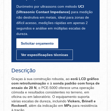
Durómetro por ultrassons com método
UCI
(Ultrasonic Contact Impedance)
para medição
não destrutiva em metais, ideal para zonas de
difícil acesso, medições rápidas em apenas 2
segundos e análise em múltiplas escalas de
dureza.
Solicitar orçamento
Ver especificações técnicas
Descrição
Graças à sua construção robusta, ao
ecrã LCD gráfico
com retroiluminação
e à
sonda padrão com força de
ensaio de 20 N
, o PCE-5000 oferece uma operação
cómoda e resultados consistentes no terreno, em
oficina ou em laboratório. O equipamento suporta
várias escalas de dureza, incluindo
Vickers, Brinell e
Rockwell
, além da indicação em
MPa
para resistência
à tração.