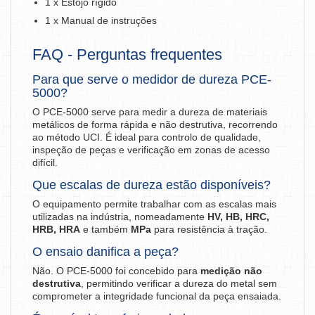
1 x Estojo rígido
1 x Manual de instruções
FAQ - Perguntas frequentes
Para que serve o medidor de dureza PCE-
5000?
O PCE-5000 serve para medir a dureza de materiais
metálicos de forma rápida e não destrutiva, recorrendo
ao método UCI. É ideal para controlo de qualidade,
inspeção de peças e verificação em zonas de acesso
difícil.
Que escalas de dureza estão disponíveis?
O equipamento permite trabalhar com as escalas mais
utilizadas na indústria, nomeadamente
HV, HB, HRC,
HRB, HRA
e também
MPa
para resistência à tração.
O ensaio danifica a peça?
Não. O PCE-5000 foi concebido para
medição não
destrutiva
, permitindo verificar a dureza do metal sem
comprometer a integridade funcional da peça ensaiada.