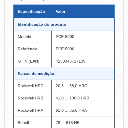
Especificação
Valor
Identificação do produto
Modelo
PCE-5000
Referência
PCE-5000
GTIN (EAN)
4250348717139
Faixas de medição
Rockwell HRC
20,3 ... 68,0 HRC
Rockwell HRB
41,0 ... 100,0 HRB
Rockwell HRA
61,0 ... 85,6 HRA
Brinell
76 ... 618 HB