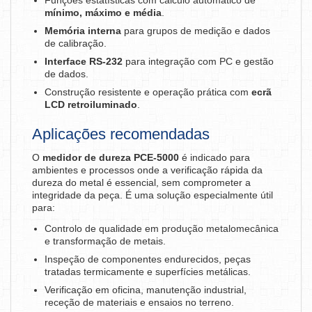
Funções estatísticas com cálculo automático de
mínimo, máximo e média
.
Memória interna
para grupos de medição e dados
de calibração.
Interface RS-232
para integração com PC e gestão
de dados.
Construção resistente e operação prática com
ecrã
LCD retroiluminado
.
Aplicações recomendadas
O
medidor de dureza PCE-5000
é indicado para
ambientes e processos onde a verificação rápida da
dureza do metal é essencial, sem comprometer a
integridade da peça. É uma solução especialmente útil
para:
Controlo de qualidade em produção metalomecânica
e transformação de metais.
Inspeção de componentes endurecidos, peças
tratadas termicamente e superfícies metálicas.
Verificação em oficina, manutenção industrial,
receção de materiais e ensaios no terreno.