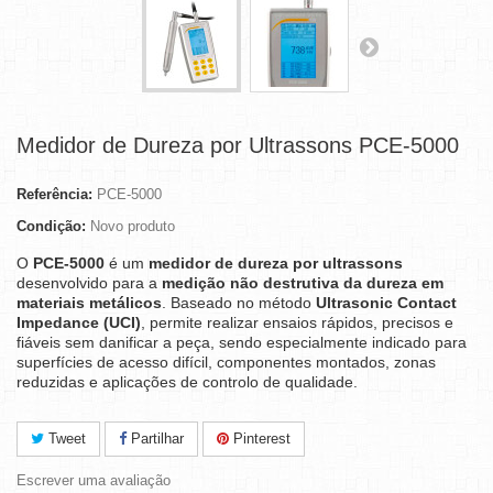
Medidor de Dureza por Ultrassons PCE-5000
Referência:
PCE-5000
Condição:
Novo produto
O
PCE-5000
é um
medidor de dureza por ultrassons
desenvolvido para a
medição não destrutiva da dureza em
materiais metálicos
. Baseado no método
Ultrasonic Contact
Impedance (UCI)
, permite realizar ensaios rápidos, precisos e
fiáveis sem danificar a peça, sendo especialmente indicado para
superfícies de acesso difícil, componentes montados, zonas
reduzidas e aplicações de controlo de qualidade.
Tweet
Partilhar
Pinterest
Escrever uma avaliação