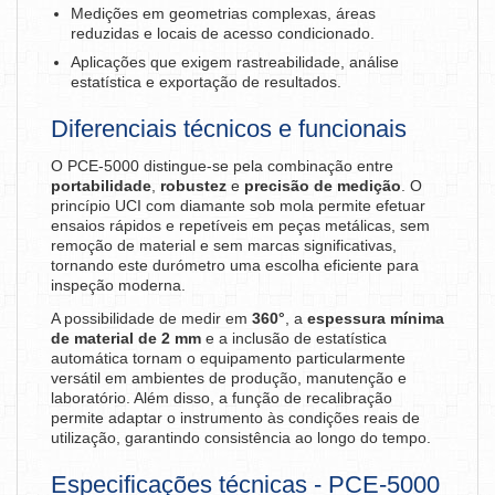
Medições em geometrias complexas, áreas
reduzidas e locais de acesso condicionado.
Aplicações que exigem rastreabilidade, análise
estatística e exportação de resultados.
Diferenciais técnicos e funcionais
O PCE-5000 distingue-se pela combinação entre
portabilidade
,
robustez
e
precisão de medição
. O
princípio UCI com diamante sob mola permite efetuar
ensaios rápidos e repetíveis em peças metálicas, sem
remoção de material e sem marcas significativas,
tornando este durómetro uma escolha eficiente para
inspeção moderna.
A possibilidade de medir em
360°
, a
espessura mínima
de material de 2 mm
e a inclusão de estatística
automática tornam o equipamento particularmente
versátil em ambientes de produção, manutenção e
laboratório. Além disso, a função de recalibração
permite adaptar o instrumento às condições reais de
utilização, garantindo consistência ao longo do tempo.
Especificações técnicas - PCE-5000