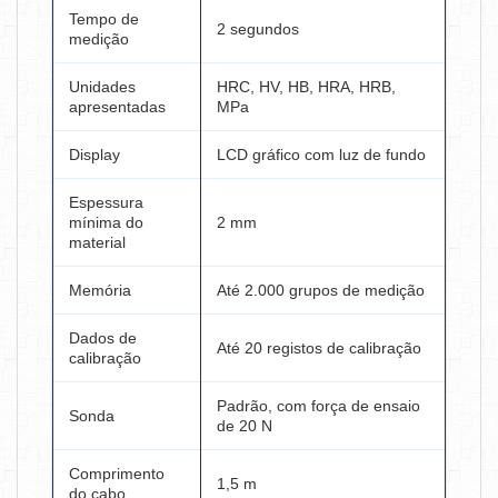
Tempo de
2 segundos
medição
Unidades
HRC, HV, HB, HRA, HRB,
apresentadas
MPa
Display
LCD gráfico com luz de fundo
Espessura
mínima do
2 mm
material
Memória
Até 2.000 grupos de medição
Dados de
Até 20 registos de calibração
calibração
Padrão, com força de ensaio
Sonda
de 20 N
Comprimento
1,5 m
do cabo