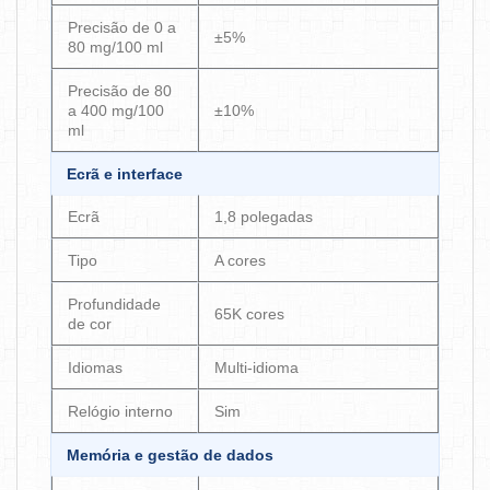
Precisão de 0 a
±5%
80 mg/100 ml
Precisão de 80
a 400 mg/100
±10%
ml
Ecrã e interface
Ecrã
1,8 polegadas
Tipo
A cores
Profundidade
65K cores
de cor
Idiomas
Multi-idioma
Relógio interno
Sim
Memória e gestão de dados