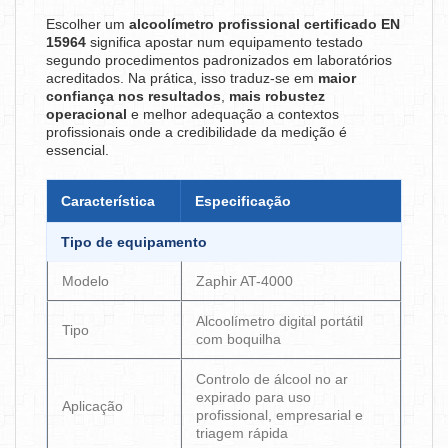
Escolher um
alcoolímetro profissional certificado EN
15964
significa apostar num equipamento testado
segundo procedimentos padronizados em laboratórios
acreditados. Na prática, isso traduz-se em
maior
confiança nos resultados
,
mais robustez
operacional
e melhor adequação a contextos
profissionais onde a credibilidade da medição é
essencial.
Característica
Especificação
Tipo de equipamento
Modelo
Zaphir AT-4000
Alcoolímetro digital portátil
Tipo
com boquilha
Controlo de álcool no ar
expirado para uso
Aplicação
profissional, empresarial e
triagem rápida