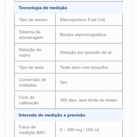
Tecnologia de medição
Tipo de sensor
Eletroquímico Fuel Cell
Sistema de
Bomba eletromagnética
amostragem
Deteção do
Deteção por pressão de ar
sopro
Tipo de teste
Teste ativo com boquilha
Conversão de
Sim
unidades
Ciclo de
365 dias, sem limite de testes
calibração
Intervalo de medição e precisão
Faixa de
0 – 400 mg / 100 ml
medição BAC