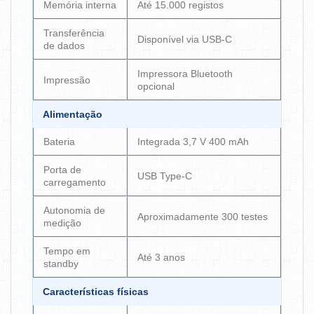
Memória interna
Até 15.000 registos
Transferência
Disponível via USB-C
de dados
Impressora Bluetooth
Impressão
opcional
Alimentação
Bateria
Integrada 3,7 V 400 mAh
Porta de
USB Type-C
carregamento
Autonomia de
Aproximadamente 300 testes
medição
Tempo em
Até 3 anos
standby
Características físicas