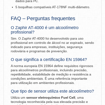
dados para PC.
5 boquilhas compatíveis AT-178NF multi-diâmetro.
FAQ – Perguntas frequentes
O Zaphir AT-4000 é um alcoolímetro
profissional?
Sim. O Zaphir AT-4000 foi desenvolvido para uso
profissional em controlo de álcool no ar expirado, sendo
indicado para empresas, instituições, segurança
rodoviária e programas de prevenção.
O que significa a certificação EN 15964?
A norma europeia EN 15964 define requisitos rigorosos
para alcoolímetros profissionais, incluindo precisão,
repetibilidade, estabilidade de medição e resistência a
condições ambientais. É uma referência importante
para utilização em ambientes profissionais.
Que tipo de sensor utiliza este alcoolímetro?
Utiliza um
sensor eletroquímico Fuel Cell
, uma
tecnologia reconhecida pela sua elevada precisão e