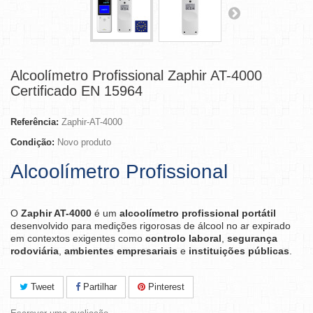
Alcoolímetro Profissional Zaphir AT-4000
Certificado EN 15964
Referência:
Zaphir-AT-4000
Condição:
Novo produto
Alcoolímetro Profissional
O
Zaphir AT-4000
é um
alcoolímetro profissional portátil
desenvolvido para medições rigorosas de álcool no ar expirado
em contextos exigentes como
controlo laboral
,
segurança
rodoviária
,
ambientes empresariais
e
instituições públicas
.
Tweet
Partilhar
Pinterest