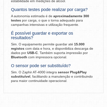
estabilidade em medições de álcool.
Quantos testes pode realizar por carga?
A autonomia estimada é de
aproximadamente 300
testes
por carga, o que o torna adequado para
campanhas intensivas e utilização frequente.
É possível guardar e exportar os
resultados?
Sim. O equipamento permite guardar até
15.000
registos
com data e hora, e disponibiliza descarga de
dados por
USB-C
. Também suporta impressão por
Bluetooth
com impressora opcional.
O sensor pode ser substituído?
Sim. O Zaphir AT-4000 integra
sensor Plug&Play
substituível
, facilitando a manutenção e contribuindo
para maior continuidade operacional.