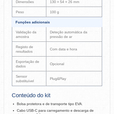
Dimensões
130 × 54 × 26 mm
Peso
100 g
Funções adicionais
Validação da
Deteção automática da
amostra
pressão de ar
Registo de
Com data e hora
resultados
Exportação de
Opcional
dados
Sensor
Plug&Play
substituível
Conteúdo do kit
Bolsa protetora e de transporte tipo EVA.
Cabo USB-C para carregamento e descarga de