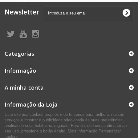
Newsletter
Categorias
Informação
A minha conta
Informação da Loja
Este site usa cookies próprios e de terceiros para melhorar nossos
serviços e mostrar a publicidade relacionada às suas preferências,
analisando seus hábitos navegação. Para dar seu consentimento ao
seu uso, pressione o botão Aceito.
Mais informação
Personalizar
cookies