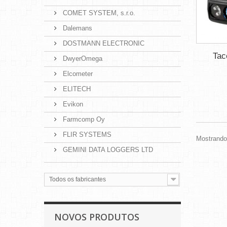
COMET SYSTEM, s.r.o.
Dalemans
DOSTMANN ELECTRONIC
Tac
DwyerOmega
Elcometer
ELITECH
Evikon
Farmcomp Oy
FLIR SYSTEMS
Mostrando 
GEMINI DATA LOGGERS LTD
Todos os fabricantes
NOVOS PRODUTOS