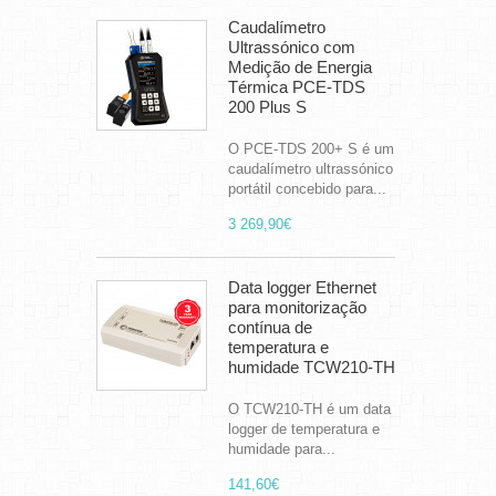
Caudalímetro
Ultrassónico com
Medição de Energia
Térmica PCE-TDS
200 Plus S
O PCE-TDS 200+ S é um
caudalímetro ultrassónico
portátil concebido para...
3 269,90€
Data logger Ethernet
para monitorização
contínua de
temperatura e
humidade TCW210-TH
O TCW210-TH é um data
logger de temperatura e
humidade para...
141,60€