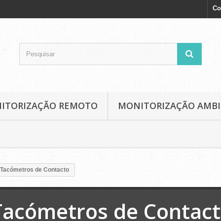
Co
NITORIZAÇÃO REMOTO
MONITORIZAÇÃO AMB
Tacómetros de Contacto
Tacómetros de Contac