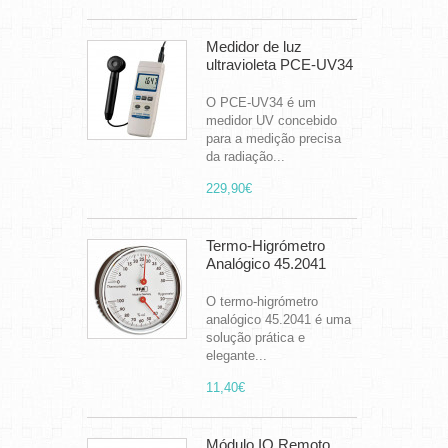
Medidor de luz
ultravioleta PCE-UV34
O PCE-UV34 é um
medidor UV concebido
para a medição precisa
da radiação...
229,90€
Termo-Higrómetro
Analógico 45.2041
O termo-higrómetro
analógico 45.2041 é uma
solução prática e
elegante...
11,40€
Módulo IO Remoto