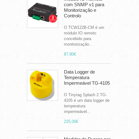
com SNMP v1 para
Monitorização e
Controlo
O TCW122B-CM é um
módulo IO remoto
concebido para
monitorização...
87,80€
Data Logger de
Temperatura
Impermeável TG-4105
O Tinytag Splash 2 TG-
4105 é um data logger de
temperatura
impermeável...
225,00€