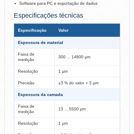
Software para PC e exportação de dados
Especificações técnicas
Especificação
Valor
Espessura de material
Faixa de
300 ... 14800 µm
medição
Resolução
1 µm
Precisão
±3 % do valor + 3 µm
Espessura da camada
Faixa de
13 ... 5500 µm
medição
Resolução
1 µm