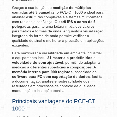
Graças à sua função de
medição de múltiplas
camadas até 3 camadas
, o PCE-CT 1000 é ideal para
analisar estruturas complexas e sistemas multicamada
com rapidez e confiança. O
ecrã IPS a cores de 5
polegadas
garante uma leitura nítida dos valores,
parâmetros e formas de onda, enquanto a visualização
integrada da forma de onda permite verificar a
qualidade do sinal e melhorar a precisão em aplicações
exigentes.
Para maximizar a versatilidade em ambiente industrial,
o equipamento inclui
21 materiais predefinidos
e
velocidade do som ajustável
, permitindo adaptar a
medição a diferentes superfícies e composições. A
memória interna para 999 registos
, associada ao
software para PC com exportação de dados
, facilita
a documentação, análise e rastreabilidade dos
resultados em processos de controlo de qualidade,
manutenção e inspeção técnica.
Principais vantagens do PCE-CT
1000