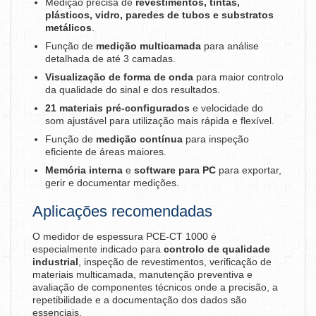
Medição precisa de
revestimentos, tintas,
plásticos, vidro, paredes de tubos e substratos
metálicos
.
Função de
medição multicamada
para análise
detalhada de até 3 camadas.
Visualização de forma de onda
para maior controlo
da qualidade do sinal e dos resultados.
21 materiais pré-configurados
e velocidade do
som ajustável para utilização mais rápida e flexível.
Função de
medição contínua
para inspeção
eficiente de áreas maiores.
Memória interna
e
software para PC
para exportar,
gerir e documentar medições.
Aplicações recomendadas
O medidor de espessura PCE-CT 1000 é
especialmente indicado para
controlo de qualidade
industrial
, inspeção de revestimentos, verificação de
materiais multicamada, manutenção preventiva e
avaliação de componentes técnicos onde a precisão, a
repetibilidade e a documentação dos dados são
essenciais.