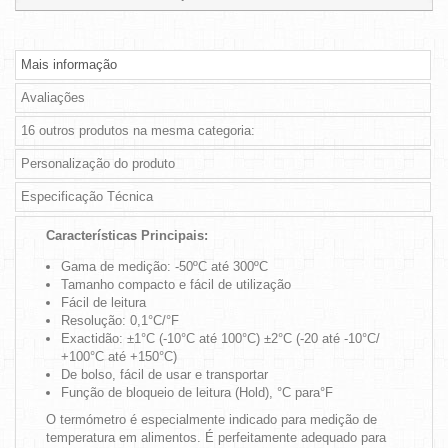
Mais informação
Avaliações
16 outros produtos na mesma categoria:
Personalização do produto
Especificação Técnica
Características Principais:
Gama de medição: -50ºC até 300ºC
Tamanho compacto e fácil de utilização
Fácil de leitura
Resolução: 0,1°C/°F
Exactidão: ±1°C (-10°C até 100°C) ±2°C (-20 até -10°C/
+100°C até +150°C)
De bolso, fácil de usar e transportar
Função de bloqueio de leitura (Hold), °C para°F
O termómetro é especialmente indicado para medição de
temperatura em alimentos. É perfeitamente adequado para