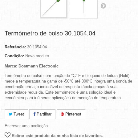
Termómetro de bolso 30.1054.04
Referência:
30.1054.04
Condição:
Novo produto
Marca: Dostmann Electronic
Termómetro de bolso com função de °C/°F e bloqueio de leitura (Hold)
mede a temperatura na gama de -50°C até 300°C integra uma sonda de
penetração em aço inoxidável de resposta rápida graças à sua
extremidade reduzida. Este termómetro é uma solução ideal e
económica para inúmeras aplicações de medição de temperatura.
Tweet
Partilhar
Pinterest
Escrever uma avaliação
Retirar este produto da minha lista de favoritos.