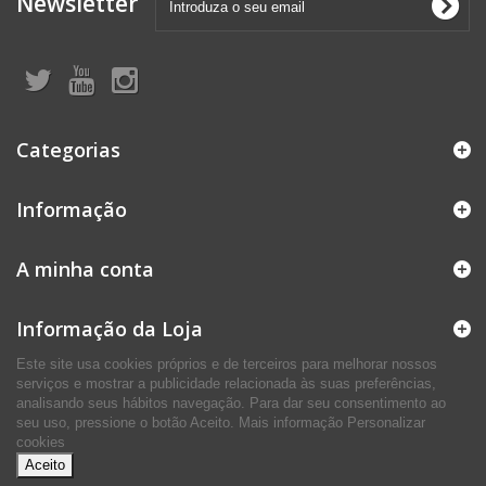
Newsletter
Categorias
Informação
A minha conta
Informação da Loja
Este site usa cookies próprios e de terceiros para melhorar nossos
serviços e mostrar a publicidade relacionada às suas preferências,
analisando seus hábitos navegação. Para dar seu consentimento ao
seu uso, pressione o botão Aceito.
Mais informação
Personalizar
cookies
Aceito