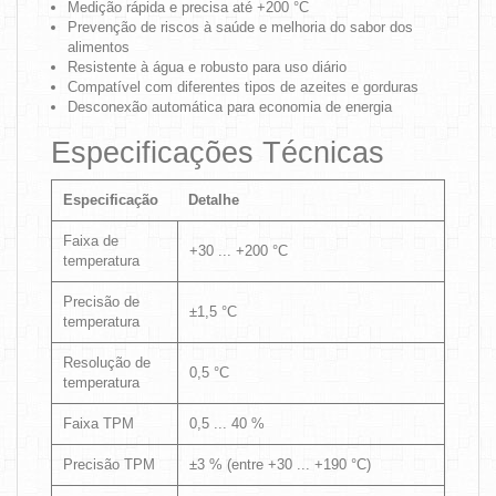
Medição rápida e precisa até +200 °C
Prevenção de riscos à saúde e melhoria do sabor dos
alimentos
Resistente à água e robusto para uso diário
Compatível com diferentes tipos de azeites e gorduras
Desconexão automática para economia de energia
Especificações Técnicas
Especificação
Detalhe
Faixa de
+30 ... +200 °C
temperatura
Precisão de
±1,5 °C
temperatura
Resolução de
0,5 °C
temperatura
Faixa TPM
0,5 ... 40 %
Precisão TPM
±3 % (entre +30 ... +190 °C)