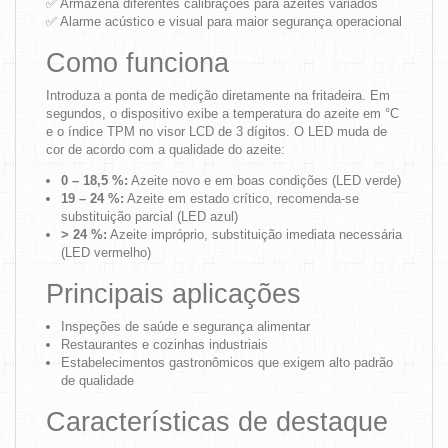
✅ Armazena diferentes calibrações para azeites variados
✅ Alarme acústico e visual para maior segurança operacional
Como funciona
Introduza a ponta de medição diretamente na fritadeira. Em
segundos, o dispositivo exibe a temperatura do azeite em °C
e o índice TPM no visor LCD de 3 dígitos. O LED muda de
cor de acordo com a qualidade do azeite:
0 – 18,5 %:
Azeite novo e em boas condições (LED verde)
19 – 24 %:
Azeite em estado crítico, recomenda-se
substituição parcial (LED azul)
> 24 %:
Azeite impróprio, substituição imediata necessária
(LED vermelho)
Principais aplicações
Inspeções de saúde e segurança alimentar
Restaurantes e cozinhas industriais
Estabelecimentos gastronômicos que exigem alto padrão
de qualidade
Características de destaque