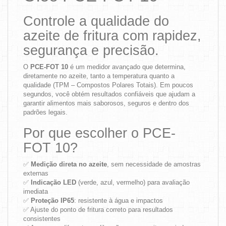
Controle a qualidade do
azeite de fritura com rapidez,
segurança e precisão.
O
PCE-FOT 10
é um medidor avançado que determina,
diretamente no azeite, tanto a temperatura quanto a
qualidade (TPM – Compostos Polares Totais). Em poucos
segundos, você obtém resultados confiáveis que ajudam a
garantir alimentos mais saborosos, seguros e dentro dos
padrões legais.
Por que escolher o PCE-
FOT 10?
✅
Medição direta no azeite
, sem necessidade de amostras
externas
✅
Indicação LED
(verde, azul, vermelho) para avaliação
imediata
✅
Proteção IP65
: resistente à água e impactos
✅ Ajuste do ponto de fritura correto para resultados
consistentes