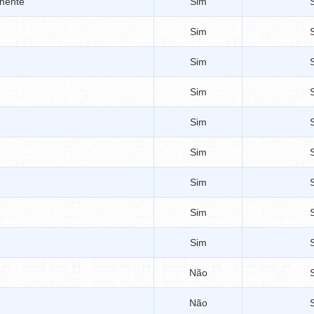
anente
Sim
Sim
Sim
Sim
Sim
Sim
Sim
Sim
Sim
Não
Não