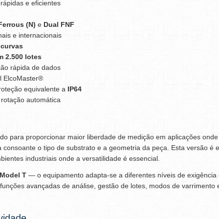
rápidas e eficientes
errous (N)
e
Dual FNF
ais e internacionais
e curvas
m 2.500 lotes
ão rápida de dados
l ElcoMaster®
proteção equivalente a
IP64
 rotação automática
do para proporcionar maior liberdade de medição em aplicações onde o
 consoante o tipo de substrato e a geometria da peça. Esta versão é 
bientes industriais onde a versatilidade é essencial.
Model T
— o equipamento adapta-se a diferentes níveis de exigência
funções avançadas de análise, gestão de lotes, modos de varrimento 
vidade