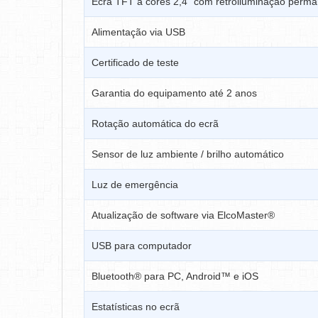
Ecrã TFT a cores 2,4” com retroiluminação perm
Alimentação via USB
Certificado de teste
Garantia do equipamento até 2 anos
Rotação automática do ecrã
Sensor de luz ambiente / brilho automático
Luz de emergência
Atualização de software via ElcoMaster®
USB para computador
Bluetooth® para PC, Android™ e iOS
Estatísticas no ecrã