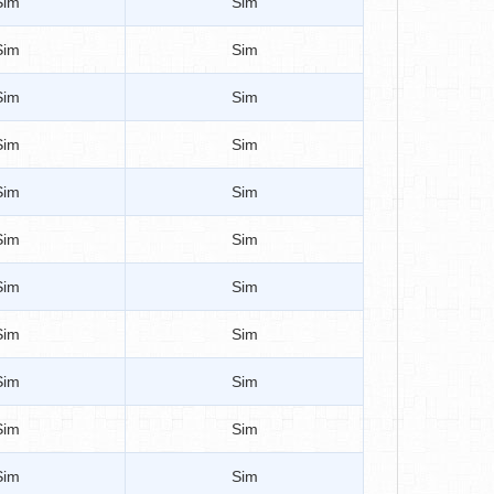
Sim
Sim
Sim
Sim
Sim
Sim
Sim
Sim
Sim
Sim
Sim
Sim
Sim
Sim
Sim
Sim
Sim
Sim
Sim
Sim
Sim
Sim