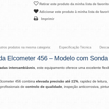
Retirar este produto da minha lista de favorito
Adicionar este produto à minha lista de favori
Imprimir
outros produtos na mesma categoria:
Especificação Técnica
Descar
 da Elcometer 456 – Modelo com Sonda
adas intercambiáveis
, este equipamento oferece uma excelente flexib
 Elcometer 456 combina
elevada precisão até ±1%
, rapidez de leitur
profissionais de
controlo de qualidade
, inspeção anticorrosiva, pintu