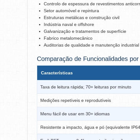
Controlo de espessura de revestimentos anticor
Setor automóvel e repintura
Estruturas metálicas e construção civil
Indústria naval e offshore
Galvanização e tratamentos de superfície
Fabrico metalomecânico
Auditorias de qualidade e manutenção industrial
Comparação de Funcionalidades por
Características
Taxa de leitura rápida; 70+ leituras por minuto
Medições repetíveis e reprodutíveis
Menu fácil de usar em 30+ idiomas
Resistente a impacto, água e pó (equivalente IP64