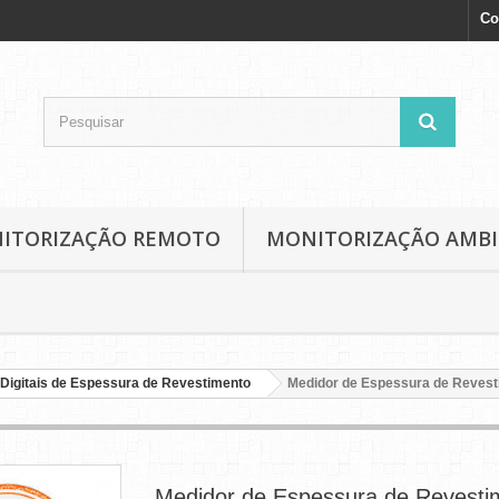
Co
NITORIZAÇÃO REMOTO
MONITORIZAÇÃO AMB
Digitais de Espessura de Revestimento
Medidor de Espessura de Reves
Medidor de Espessura de Revesti