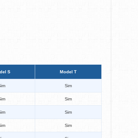
del S
Model T
Sim
Sim
Sim
Sim
Sim
Sim
Sim
Sim