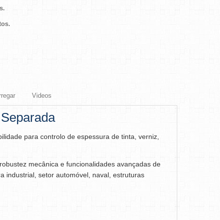
s.
tos.
regar
Videos
 Separada
ilidade para controlo de espessura de tinta, verniz,
a, robustez mecânica e funcionalidades avançadas de
ra industrial, setor automóvel, naval, estruturas