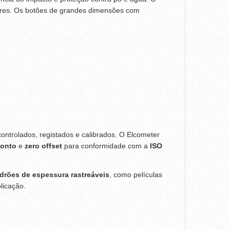
iores. Os botões de grandes dimensões com
ntrolados, registados e calibrados. O Elcometer
ponto
e
zero offset
para conformidade com a
ISO
drões de espessura rastreáveis
, como películas
licação.