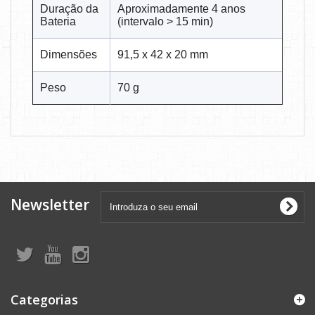
Duração da
Aproximadamente 4 anos
Bateria
(intervalo > 15 min)
Dimensões
91,5 x 42 x 20 mm
Peso
70 g
Newsletter
Categorias