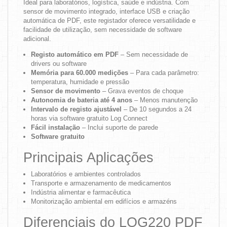
Ideal para laboratórios, logística, saúde e indústria. Com
sensor de movimento integrado, interface USB e criação
automática de PDF, este registador oferece versatilidade e
facilidade de utilização, sem necessidade de software
adicional.
Registo automático em PDF
– Sem necessidade de
drivers ou software
Memória para 60.000 medições
– Para cada parâmetro:
temperatura, humidade e pressão
Sensor de movimento
– Grava eventos de choque
Autonomia de bateria até 4 anos
– Menos manutenção
Intervalo de registo ajustável
– De 10 segundos a 24
horas via software gratuito Log Connect
Fácil instalação
– Inclui suporte de parede
Software gratuito
Principais Aplicações
Laboratórios e ambientes controlados
Transporte e armazenamento de medicamentos
Indústria alimentar e farmacêutica
Monitorização ambiental em edifícios e armazéns
Diferenciais do LOG220 PDF