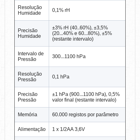
Resolução
0,1% rH
Humidade
±3% rH (40..60%), ±3,5%
Precisão
(20...40% e 60...80%), ±5%
Humidade
(restante intervalo)
Intervalo de
300...1100 hPa
Pressão
Resolução
0,1 hPa
Pressão
Precisão
±1 hPa (900...1100 hPa), 0,5%
Pressão
valor final (restante intervalo)
Memória
60.000 registos por parâmetro
Alimentação
1 x 1/2AA 3,6V