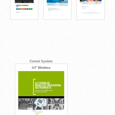
Comet System
IoT Wireless